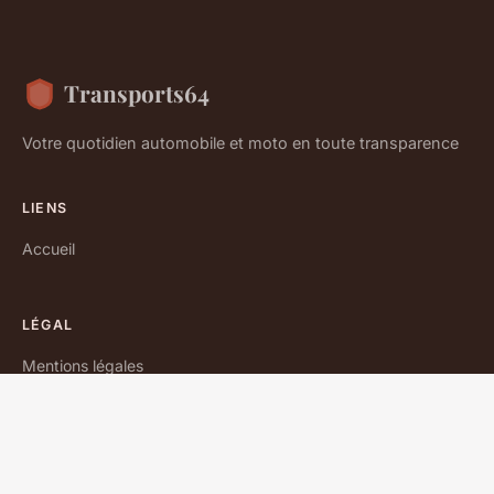
Transports64
Votre quotidien automobile et moto en toute transparence
LIENS
Accueil
LÉGAL
Mentions légales
Contact