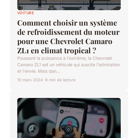
VOITURE
Comment choisir un système
de refroidissement du moteur
pour une Chevrolet Camaro
ZL1 en climat tropical ?
Poussant la puissance à l'extrême, la Chevrolet
Camaro ZL1 est un véhicule qui suscite l'admiration
et l'envie. Mais dan...
10 mars 2024
6 min de lecture