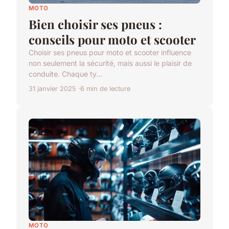
MOTO
Bien choisir ses pneus :
conseils pour moto et scooter
Choisir ses pneus pour moto et scooter influence
non seulement la sécurité, mais aussi le plaisir de
conduite. Chaque ty...
31 janvier 2025
6 min de lecture
MOTO