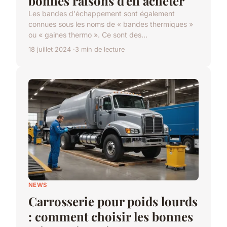
bonnes raisons d'en acheter
Les bandes d'échappement sont également
connues sous les noms de « bandes thermiques »
ou « gaines thermo ». Ce sont des...
18 juillet 2024
3 min de lecture
NEWS
Carrosserie pour poids lourds
: comment choisir les bonnes