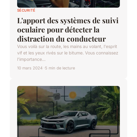
SÉCURITÉ
L'apport des systèmes de suivi
oculaire pour détecter la
distraction du conducteur
Vous voilà sur la route, les mains au volant, l'esprit
vif et les yeux rivés sur le bitume. Vous connaissez
l'importance...
10 mars 2024
5 min de lecture