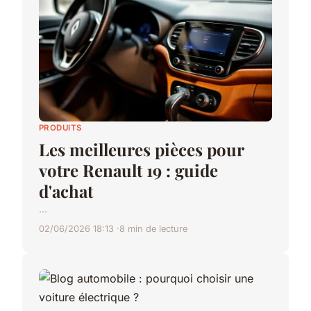
PRODUITS
Les meilleures pièces pour
votre Renault 19 : guide
d'achat
...
02/06/2026 18:13
8 min de lecture