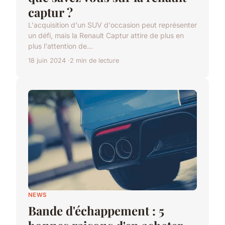
captur ?
L'acquisition d'un SUV d'occasion peut représenter
un défi, mais la Renault Captur attire de plus en
plus l'attention de...
18 juin 2024
2 min de lecture
NEWS
Bande d'échappement : 5