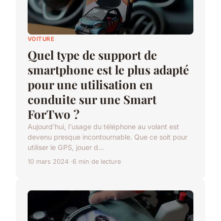
VOITURE
Quel type de support de
smartphone est le plus adapté
pour une utilisation en
conduite sur une Smart
ForTwo ?
Aujourd'hui, l'usage du téléphone au volant est
devenu presque incontournable. Que ce soit pour
utiliser le GPS, jouer d...
10 mars 2024
6 min de lecture