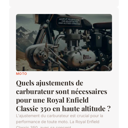
MOTO
Quels ajustements de
carburateur sont nécessaires
pour une Royal Enfield
Classic 350 en haute altitude ?
L'ajustement du carburateur est crucial pour la
performance de toute moto. La Royal Enfield
Classic 350, avec sa concept...