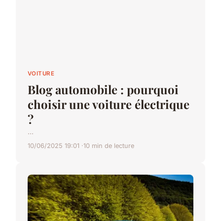
VOITURE
Blog automobile : pourquoi
choisir une voiture électrique
?
...
10/06/2025 19:01
10 min de lecture