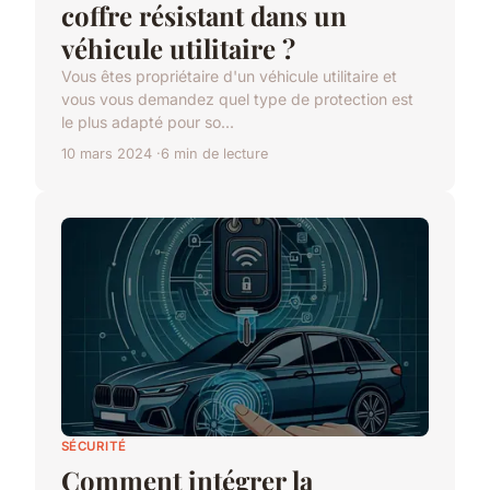
coffre résistant dans un
véhicule utilitaire ?
Vous êtes propriétaire d'un véhicule utilitaire et
vous vous demandez quel type de protection est
le plus adapté pour so...
10 mars 2024
6 min de lecture
SÉCURITÉ
Comment intégrer la