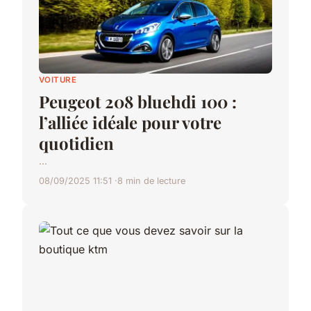
VOITURE
Peugeot 208 bluehdi 100 :
l’alliée idéale pour votre
quotidien
...
08/09/2025 11:51
8 min de lecture