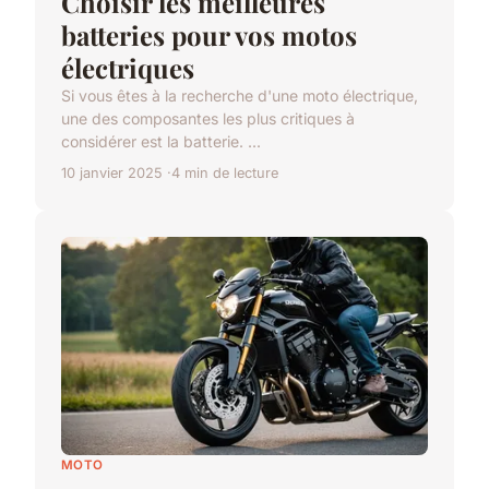
Choisir les meilleures
batteries pour vos motos
électriques
Si vous êtes à la recherche d'une moto électrique,
une des composantes les plus critiques à
considérer est la batterie. ...
10 janvier 2025
4 min de lecture
MOTO