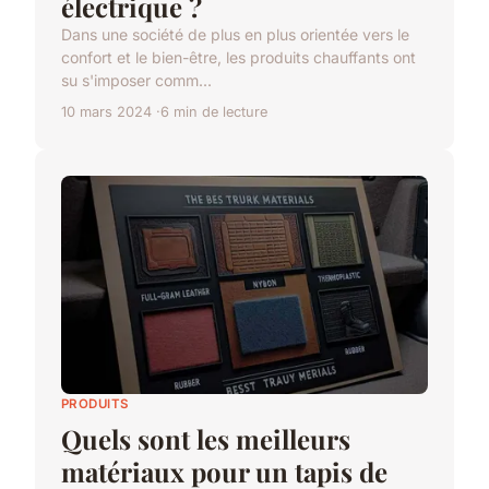
électrique ?
Dans une société de plus en plus orientée vers le
confort et le bien-être, les produits chauffants ont
su s'imposer comm...
10 mars 2024
6 min de lecture
PRODUITS
Quels sont les meilleurs
matériaux pour un tapis de