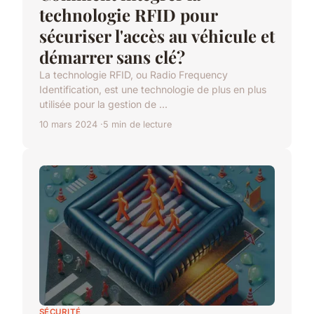
technologie RFID pour
sécuriser l'accès au véhicule et
démarrer sans clé?
La technologie RFID, ou Radio Frequency
Identification, est une technologie de plus en plus
utilisée pour la gestion de ...
10 mars 2024
5 min de lecture
SÉCURITÉ