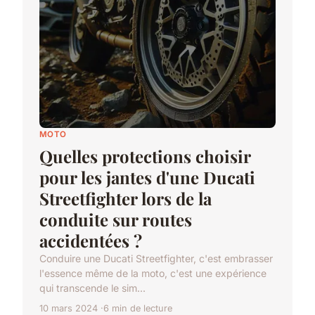
MOTO
Quelles protections choisir
pour les jantes d'une Ducati
Streetfighter lors de la
conduite sur routes
accidentées ?
Conduire une Ducati Streetfighter, c'est embrasser
l'essence même de la moto, c'est une expérience
qui transcende le sim...
10 mars 2024
6 min de lecture