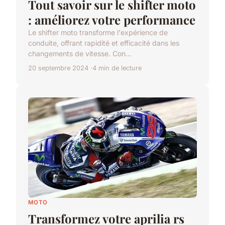
Tout savoir sur le shifter moto
: améliorez votre performance
Le shifter moto transforme l'expérience de
conduite, offrant rapidité et efficacité dans les
changements de vitesse. Con...
20 septembre 2024
4 min de lecture
MOTO
Transformez votre aprilia rs