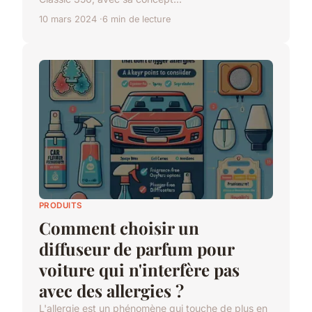
10 mars 2024
6 min de lecture
PRODUITS
Comment choisir un
diffuseur de parfum pour
voiture qui n'interfère pas
avec des allergies ?
L'allergie est un phénomène qui touche de plus en