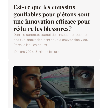
Est-ce que les coussins
gonflables pour piétons sont
une innovation efficace pour
réduire les blessures?
Dans le contexte actuel de l'insécurité routière,
chaque innovation contribue à sauver des vies.
Parmi elles, les coussi...
10 mars 2024
5 min de lecture