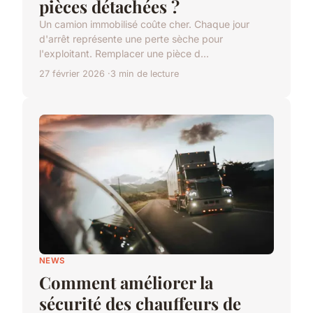
pièces détachées ?
Un camion immobilisé coûte cher. Chaque jour
d'arrêt représente une perte sèche pour
l'exploitant. Remplacer une pièce d...
27 février 2026
3 min de lecture
NEWS
Comment améliorer la
sécurité des chauffeurs de