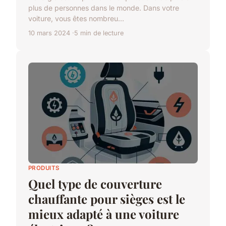
plus de personnes dans le monde. Dans votre
voiture, vous êtes nombreu...
10 mars 2024
5 min de lecture
PRODUITS
Quel type de couverture
chauffante pour sièges est le
mieux adapté à une voiture