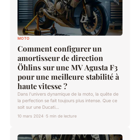
MOTO
Comment configurer un
amortisseur de direction
Öhlins sur une MV Agusta F3
pour une meilleure stabilité à
haute vitesse ?
Dans l'univers dynamique de la moto, la quête de
la perfection se fait toujours plus intense. Que ce
soit sur une Ducati...
10 mars 2024
5 min de lecture