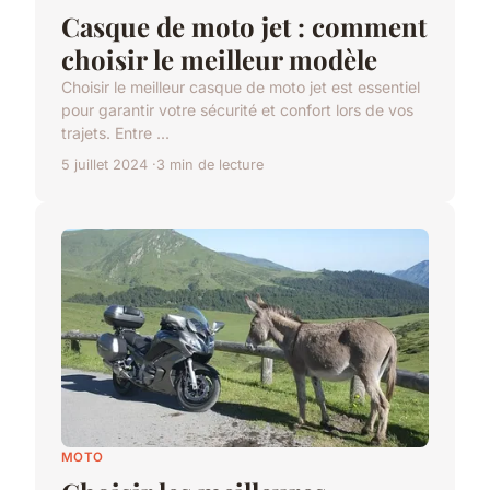
Casque de moto jet : comment
choisir le meilleur modèle
Choisir le meilleur casque de moto jet est essentiel
pour garantir votre sécurité et confort lors de vos
trajets. Entre ...
5 juillet 2024
3 min de lecture
MOTO