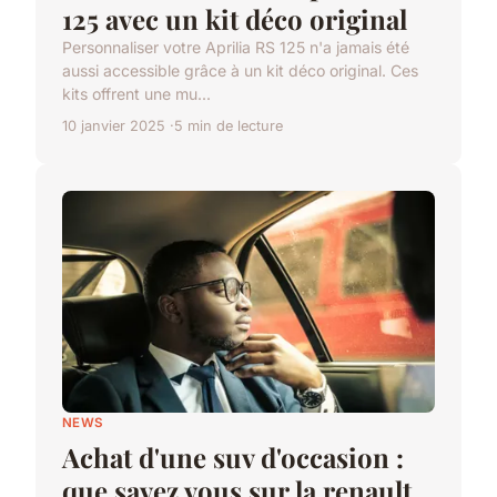
125 avec un kit déco original
Personnaliser votre Aprilia RS 125 n'a jamais été
aussi accessible grâce à un kit déco original. Ces
kits offrent une mu...
10 janvier 2025
5 min de lecture
NEWS
Achat d'une suv d'occasion :
que savez vous sur la renault