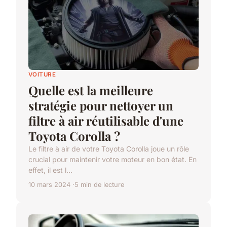
VOITURE
Quelle est la meilleure
stratégie pour nettoyer un
filtre à air réutilisable d'une
Toyota Corolla ?
Le filtre à air de votre Toyota Corolla joue un rôle
crucial pour maintenir votre moteur en bon état. En
effet, il est l...
10 mars 2024
5 min de lecture