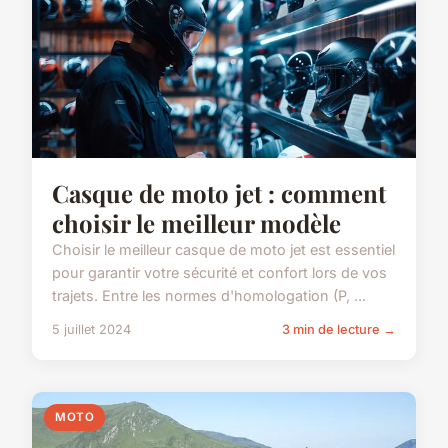
Casque de moto jet : comment
choisir le meilleur modèle
Choisir le meilleur casque de moto jet est essentiel
pour garantir votre sécurité et confort lors de vos
trajets. Entre les normes d'homologation (P, ...
5 juillet 2024
3 min de lecture →
MOTO