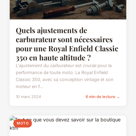
Quels ajustements de
carburateur sont nécessaires
pour une Royal Enfield Classic
350 en haute altitude ?
L'ajustement du carburateur est crucial pour la
performance de toute moto. La Royal Enfield
Classic 350, avec sa conception vintage et son
moteur en f...
10 mars 2024
6 min de lecture →
MOTO