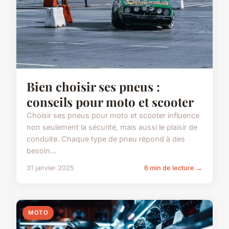
Bien choisir ses pneus :
conseils pour moto et scooter
Choisir ses pneus pour moto et scooter influence
non seulement la sécurité, mais aussi le plaisir de
conduite. Chaque type de pneu répond à des
besoin...
31 janvier 2025
6 min de lecture →
MOTO