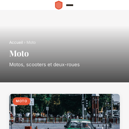
Accueil
› Moto
Moto
Motos, scooters et deux-roues
MOTO