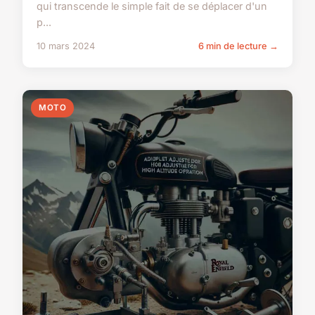
qui transcende le simple fait de se déplacer d'un
p...
10 mars 2024
6 min de lecture →
MOTO