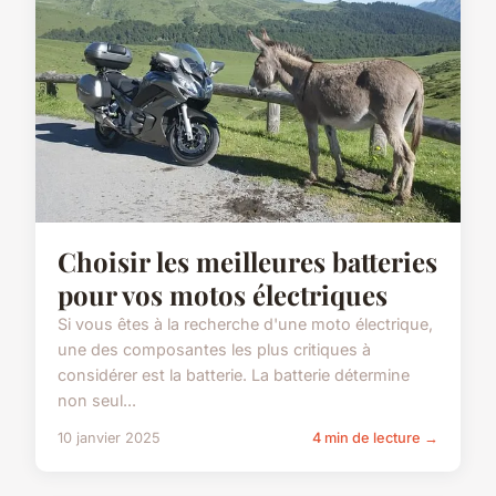
Choisir les meilleures batteries
pour vos motos électriques
Si vous êtes à la recherche d'une moto électrique,
une des composantes les plus critiques à
considérer est la batterie. La batterie détermine
non seul...
10 janvier 2025
4 min de lecture →