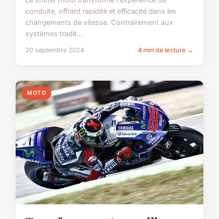
conduite, offrant rapidité et efficacité dans les
changements de vitesse. Contrairement aux
systèmes tradit...
20 septembre 2024
4 min de lecture →
MOTO