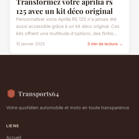
Transformez votre aprilia rs
125 avec un kit déco original
Personnaliser votre Aprilia RS 125 n'a jamais été
aussi accessible grâce à un kit déco original. Ces
kits offrent une multitude d'options, des finitio...
10 janvier 2025
5 min de lecture →
Transports64
Votre quotidien automobile et moto en toute transparence
LIENS
Accueil