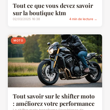
Tout ce que vous devez savoir
sur la boutique ktm
02/03/2025 16:38
4 min de lecture →
MOTO
Tout savoir sur le shifter moto
: améliorez votre performance
Le shifter moto transforme l'expérience de