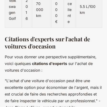
Volk
2
70
0
ce
swa
0
5.5 L/100
000
0
lle
gen
1
km
km
0
nt
Golf
6
€
e
Citations d'experts sur l'achat de
voitures d'occasion
Pour vous donner une perspective supplémentaire,
voici quelques
citations d'experts
sur l'achat de
voitures d'occasion :
"L'achat d'une voiture d'occasion peut être une
excellente option pour économiser de l'argent, mais il
est crucial de faire des recherches approfondies et
de faire inspecter le véhicule par un professionnel."
-