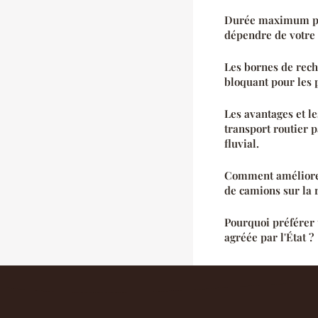
Durée maximum pou
dépendre de votre 
Les bornes de recha
bloquant pour les 
Les avantages et l
transport routier 
fluvial.
Comment améliorer
de camions sur la 
Pourquoi préférer 
agréée par l'État ?