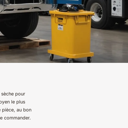
e sèche pour
oyen le plus
e pièce, au bon
t de commander.