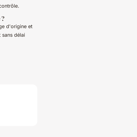
contrôle.
 ?
ge d'origine et
sans délai