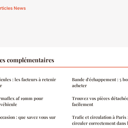
articles News
es complémentaires
cules : les facteurs à retenir
Bande d'échappement : 5 bo
er
acheter
armaflex af 19mm pour
Trouvez vos pièces détachée
e véhicule
facilement
occasion : que savez vous sur
Trafic et circulation à Paris
circuler correctement dans 