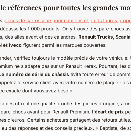
lle références pour toutes les grandes m
es
pièces de carrosserie pour camions et poids lourds prop
dépasse les 1 000 produits. On y trouve des pare-chocs av
, des ailes avant et des calandres.
Renault Trucks, Scania
 et Iveco
figurent parmi les marques couvertes.
der, vérifiez toujours le modèle précis de votre véhicule
emium ne s'adapte pas sur un Renault Kerax. Pourtant, les d
Le numéro de série du châssis
évite toute erreur de comm
ppelez le service client avec votre numéro de plaque : les 
ièce exacte dont vous avez besoin.
ables offrent une qualité proche des pièces d'origine, à un 
un pare-chocs avant pour Renault Premium,
l'écart de prix
peu
nes d'euros. Certains acheteurs partagent des retours utiles
i eu des réponses et des conseils précieux. »
Baptiste, de s