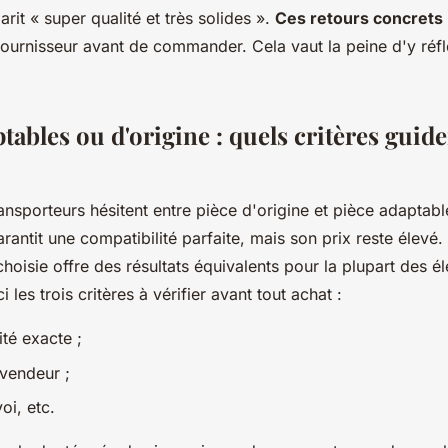
arit
« super qualité et très solides »
.
Ces retours concrets
n fournisseur avant de commander. Cela vaut la peine d'y réfl
tables ou d'origine : quels critères guide
nsporteurs hésitent entre pièce d'origine et pièce adaptab
rantit une compatibilité parfaite, mais son prix reste élevé.
hoisie offre des résultats équivalents pour la plupart des é
i les trois critères à vérifier avant tout achat :
ité exacte ;
 vendeur ;
oi, etc.