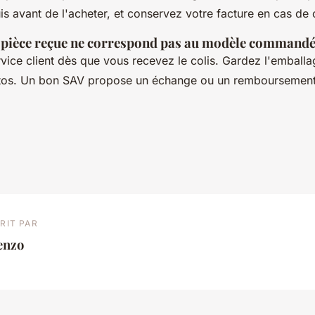
s avant de l'acheter, et conservez votre facture en cas de 
la pièce reçue ne correspond pas au modèle commandé
vice client dès que vous recevez le colis. Gardez l'emballa
tos. Un bon SAV propose un échange ou un remboursement 
RIT PAR
enzo