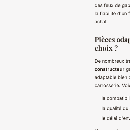
des feux de gab
la fiabilité d'u
achat.
Pièces adap
choix ?
De nombreux tra
constructeur
ga
adaptable bien c
carrosserie. Voic
la compatibil
la qualité du
le délai d'env