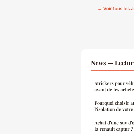
← Voir tous les 
News — Lectur
Strickers pour véhi
avant de les achet
Pourquoi choisir 
l'isolation de votr
Achat d'une suv d'
la renault captur ?