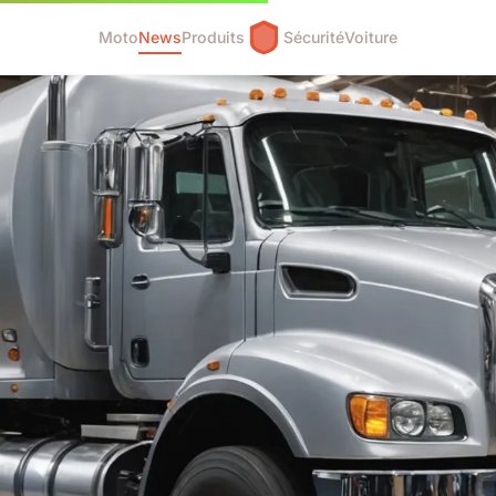
Moto
News
Produits
Sécurité
Voiture