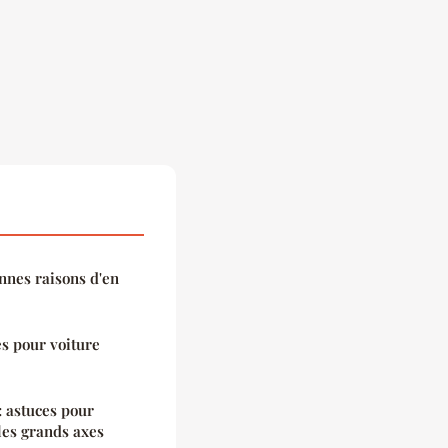
nnes raisons d'en
s pour voiture
 : astuces pour
les grands axes