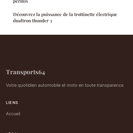
permis
Découvrez la puissance de la trottinette électrique
dualtron thunder 3
Transports64
Votre quotidien automobile et moto en toute transparence
LIENS
Accueil