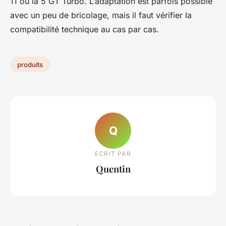
11 ou la 5 GT Turbo. L’adaptation est parfois possible
avec un peu de bricolage, mais il faut vérifier la
compatibilité technique au cas par cas.
produits
Q
ECRIT PAR
Quentin