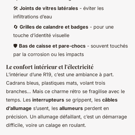
🛠️
Joints de vitres latérales
- éviter les
infiltrations d’eau
🔄
Grilles de calandre et badges
- pour une
touche d’identité visuelle
🛡️
Bas de caisse et pare-chocs
- souvent touchés
par la corrosion ou les impacts
Le confort intérieur et l'électricité
L’intérieur d’une R19, c’est une ambiance à part.
Cadrans bleus, plastiques mats, volant trois
branches… Mais ce charme rétro se fragilise avec le
temps. Les
interrupteurs
se grippent, les
câbles
d’allumage
s’usent, les
allumeurs
perdent en
précision. Un allumage défaillant, c’est un démarrage
difficile, voire un calage en roulant.