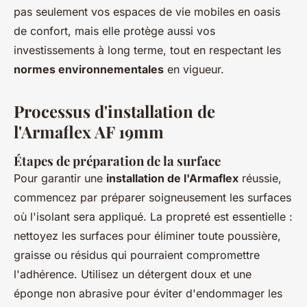
pas seulement vos espaces de vie mobiles en oasis
de confort, mais elle protège aussi vos
investissements à long terme, tout en respectant les
normes environnementales
en vigueur.
Processus d'installation de
l'Armaflex AF 19mm
Étapes de préparation de la surface
Pour garantir une
installation de l'Armaflex
réussie,
commencez par préparer soigneusement les surfaces
où l'isolant sera appliqué. La propreté est essentielle :
nettoyez les surfaces pour éliminer toute poussière,
graisse ou résidus qui pourraient compromettre
l'adhérence. Utilisez un détergent doux et une
éponge non abrasive pour éviter d'endommager les